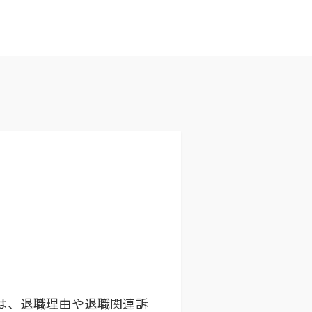
は、退職理由や退職関連訴