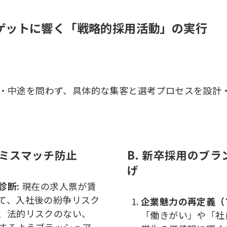
ーゲットに響く「戦略的採用活動」の実行
・中途を問わず、具体的な集客と選考プロセスを設計
とミスマッチ防止
B. 新卒採用のブ
げ
診断:
現在の求人票が賃
て、入社後の紛争リスク
企業魅力の再定義（
、法的リスクのない、
「働きがい」や「社
するようブラッシュア