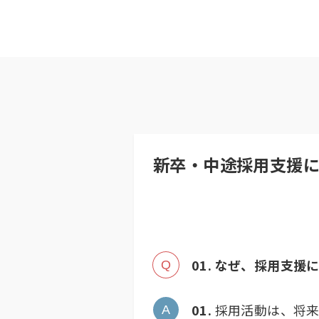
新卒・中途採用支援
01. なぜ、採用支
01.
採用活動は、将来