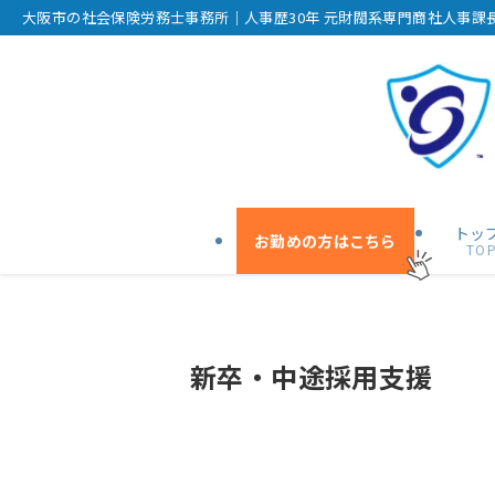
大阪市の社会保険労務士事務所｜人事歴30年 元財閥系専門商社人事課
トッ
お勤めの方はこちら
TO
新卒・中途採用支援