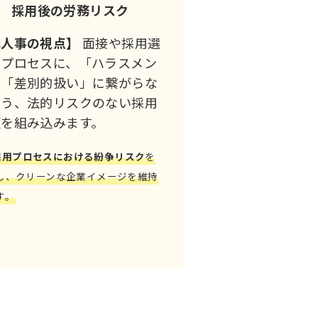
採用後の労務リスク
元人事の視点】
面接や採用選
のプロセスに、「ハラスメン
」「差別的扱い」に繋がらな
よう、法的リスクのない採用
順を組み込みます。
採用プロセスにおける紛争リスク
を
し、クリーンな企業イメージを維持
す。