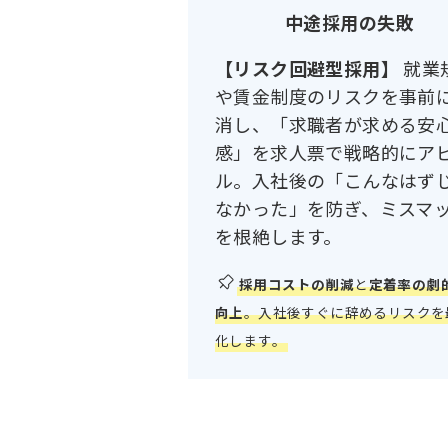
中途採用の失敗
【リスク回避型採用】
就業
や賃金制度のリスクを事前
消し、「求職者が求める安
感」を求人票で戦略的にア
ル。入社後の「こんなはず
なかった」を防ぎ、ミスマ
を根絶します。
採用コストの削減
と
定着率の劇
向上
。入社後すぐに辞めるリスクを
化します。