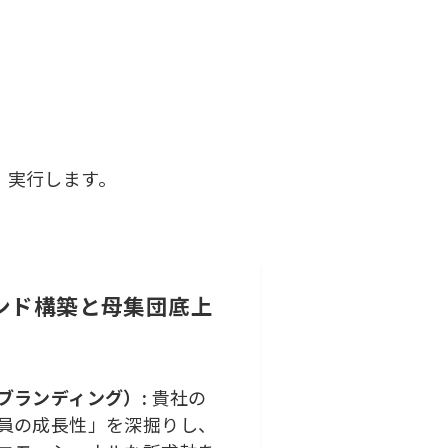
・実行します。
ランド構築と母集団底上
ブランディング）:
貴社の
員の成長性」を深掘りし、