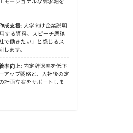
エモーショナルな訴求軸を
作成支援:
大学向け企業説明
使用する資料、スピーチ原稿
社で働きたい」と感じるス
削します。
着率向上:
内定辞退率を低下
ーアップ戦略と、入社後の定
の計画立案をサポートしま