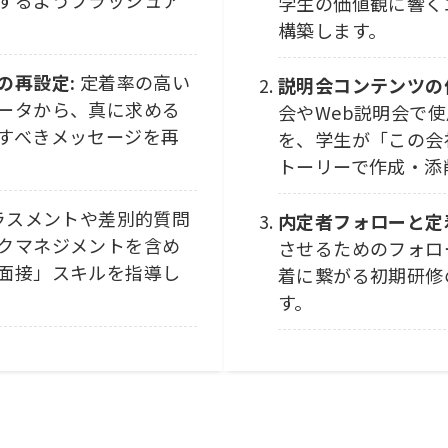
学生の価値観に響く
構築します。
の再設定:
定着率の高い
説明会コンテンツの
ータから、真に求める
会やWeb説明会で
すべきメッセージを再
を、学生が「この会
トーリーで作成・添
ラスメントや差別的質問
内定者フォローと定
クマネジメントを含め
させるためのフォロ
面接」スキルを指導し
着に繋がる初期研修
す。